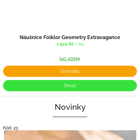
Náušnice Folklor Geometry Extravagance
1 500 Kč
/ ks
SKLADEM
Do košíku
Detail
Novinky
Kód:
23