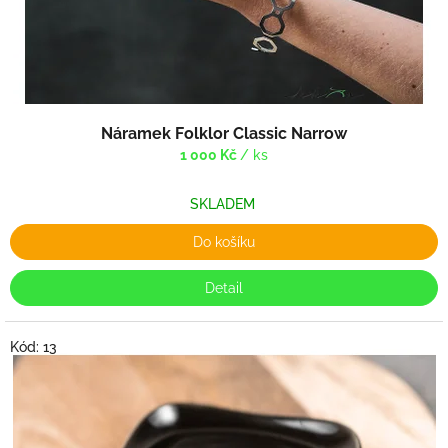
Náramek Folklor Classic Narrow
1 000 Kč
/ ks
SKLADEM
Do košíku
Detail
Kód:
13