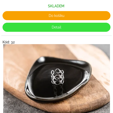
SKLADEM
Do košíku
Detail
Kód:
32