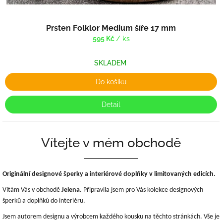
Prsten Folklor Medium šíře 17 mm
595 Kč
/ ks
SKLADEM
Do košíku
Detail
Vítejte v mém obchodě
Originální designové šperky a interiérové doplňky v limitovaných edicích.
Vítám Vás v obchodě
Jelena.
Připravila jsem pro Vás kolekce designových
šperků a doplňků do interiéru.
Jsem autorem designu a výrobcem každého kousku na těchto stránkách. Vše je