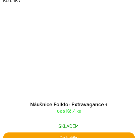
Kód:
1FA
Náušnice Folklor Extravagance 1
600 Kč
/ ks
SKLADEM