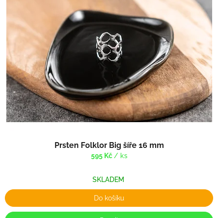
Prsten Folklor Big šíře 16 mm
595 Kč
/ ks
SKLADEM
Do košíku