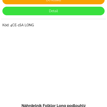
Do košíku
Detail
Kód:
4CE-1SA LONG
Náhrdelník Folklor Long podlouhlý