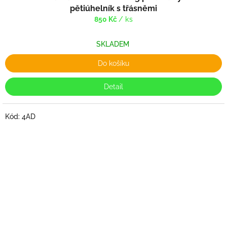
pětiúhelník s třásněmi
850 Kč
/ ks
SKLADEM
Do košíku
Detail
Kód:
4AD