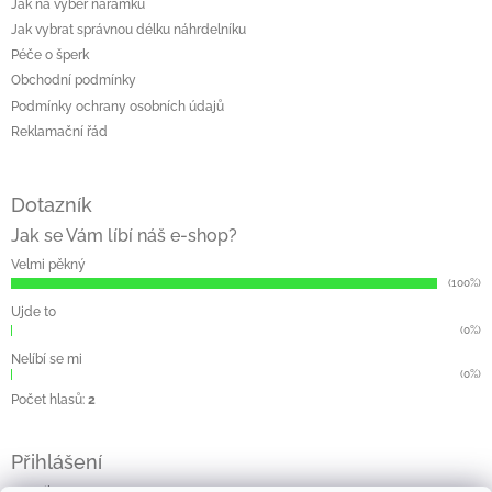
Jak na výběr náramku
Jak vybrat správnou délku náhrdelníku
Péče o šperk
Obchodní podmínky
Podmínky ochrany osobních údajů
Reklamační řád
Dotazník
Jak se Vám líbí náš e-shop?
Velmi pěkný
(100%)
Ujde to
(0%)
Nelíbí se mi
(0%)
Počet hlasů:
2
Přihlášení