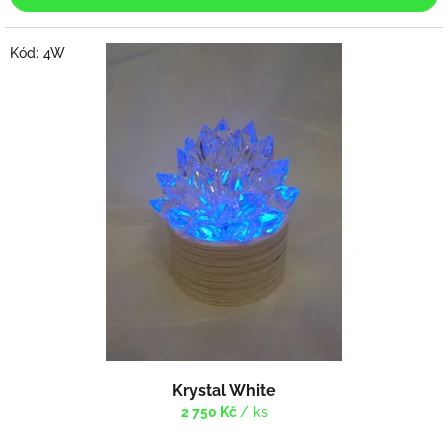
Kód:
4W
Krystal White
2 750 Kč
/ ks