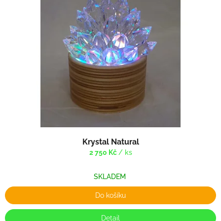
Krystal Natural
2 750 Kč
/ ks
SKLADEM
Do košíku
Detail