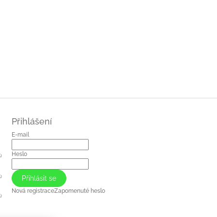
Přihlášení
E-mail
Heslo
)
)
Přihlásit se
Nová registrace
Zapomenuté heslo
)