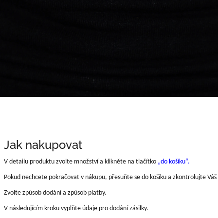
Jak nakupovat
V detailu produktu zvolte množství a klikněte na tlačítko
„do košíku“.
Pokud nechcete pokračovat v nákupu, přesuňte se do košíku a zkontrolujte Váš 
Zvolte způsob dodání a způsob platby.
V následujícím kroku vyplňte údaje pro dodání zásilky.