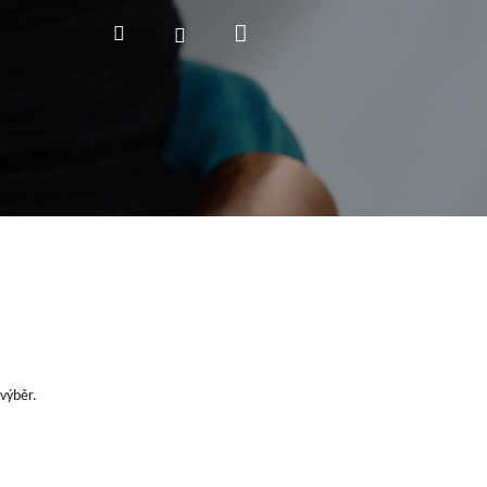
Nákupní
Hledat
Přihlášení
košík
výběr.