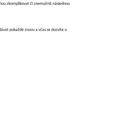
ou zkomplikovat či znemožnit následnou
ávat pokaždé znovu a včas se dozvíte o