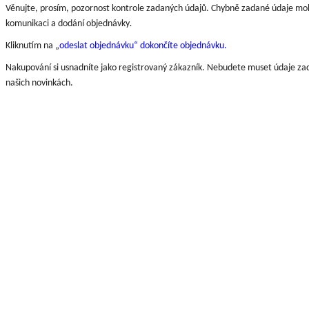
Věnujte, prosím, pozornost kontrole zadaných údajů.
Chybně zadané údaje moh
komunikaci a dodání objednávky
.
Kliknutím na „
odeslat objednávku“ dokončíte objednávku.
Nakupování si usnadníte jako registrovaný zákazník. Nebudete muset údaje zad
našich novinkách.