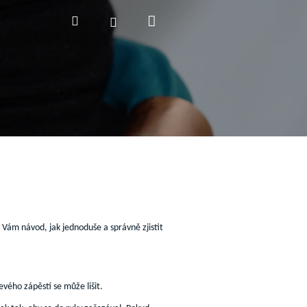
Nákupní
Hledat
Přihlášení
košík
 Vám návod, jak jednoduše a správně zjistit
vého zápěstí se může lišit.