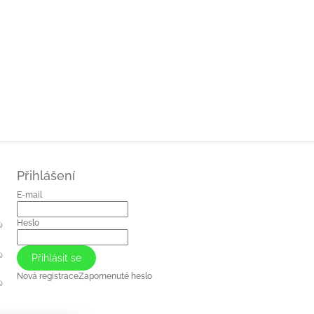
Přihlášení
E-mail
Heslo
)
)
Přihlásit se
Nová registrace
Zapomenuté heslo
)