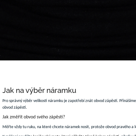
u
Jak na výběr náramku
Pro správný výběr velikosti náramku je zapotřebí znát obvod zápěstí. Přinášíme
obvod zápěstí.
Jak změřit obvod svého zápěstí?
Měřte vždy tu ruku, na které chcete náramek nosit, protože obvod pravého a le