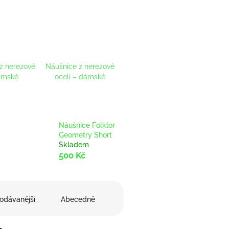
z nerezové
Náušnice z nerezové
dámské
oceli – dámské
Náušnice Folklor
Geometry Short
Skladem
500 Kč
odávanější
Abecedně