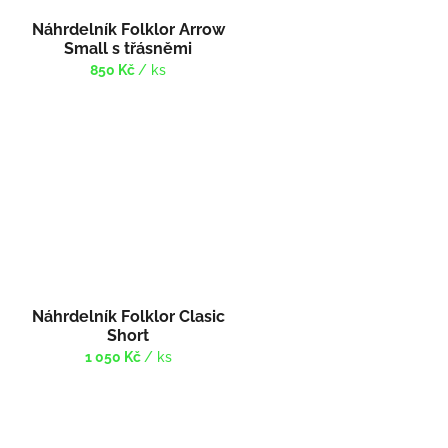
Náhrdelník Folklor Arrow
Small s třásněmi
850 Kč
/ ks
Náhrdelník Folklor Clasic
Short
1 050 Kč
/ ks