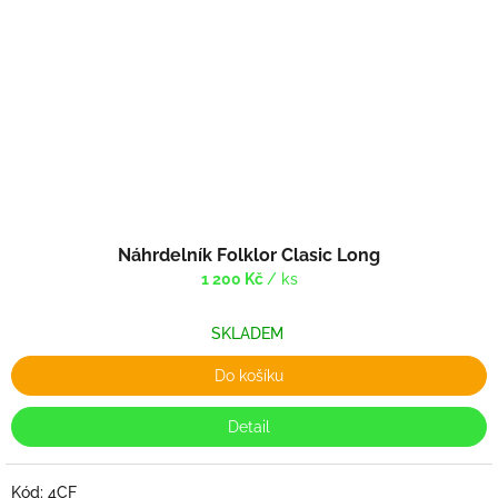
Náhrdelník Folklor Clasic Long
1 200 Kč
/ ks
SKLADEM
Do košíku
Detail
Kód:
4CF