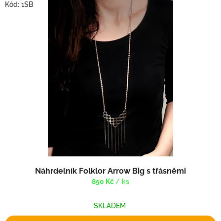
Kód:
1SB
Náhrdelník Folklor Arrow Big s třásněmi
850 Kč
/ ks
SKLADEM