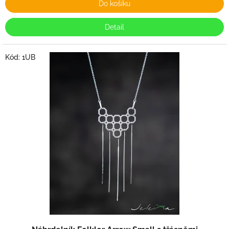
Do košíku
Detail
Kód:
1UB