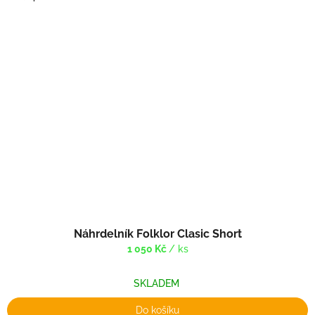
Náhrdelník Folklor Clasic Short
1 050 Kč
/ ks
SKLADEM
Do košíku