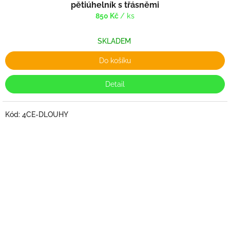
pětiúhelník s třásněmi
850 Kč
/ ks
SKLADEM
Do košíku
Detail
Kód:
4CE-DLOUHY