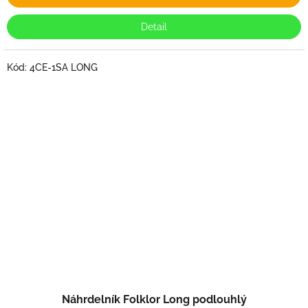
Detail
Kód:
4CE-1SA LONG
Náhrdelník Folklor Long podlouhlý