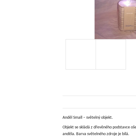
Anděl Small – světelný objekt.
Objekt se skládá z dřevěného podstavce oše
anděla. Barva světelného zdroje je bílá.