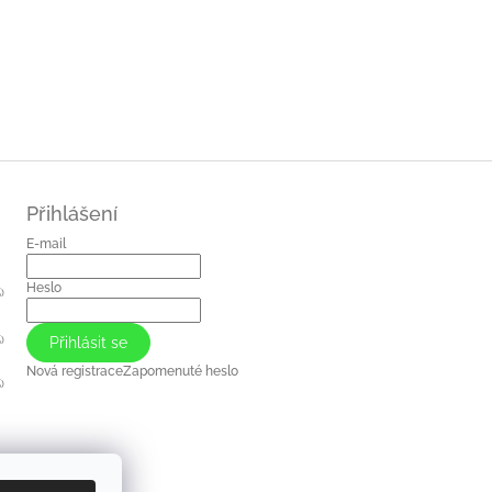
Přihlášení
E-mail
Heslo
)
)
Přihlásit se
Nová registrace
Zapomenuté heslo
)