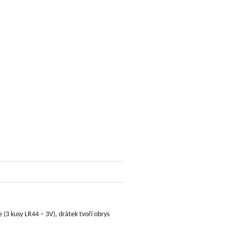
(3 kusy LR44 – 3V), drátek tvoří obrys