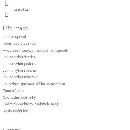
723808743
Informace
Jak nakupovat
Informace o pojmech
Vyobrazení českých puncovních značek
Jak na výběr šperku
Jak na výběr prstenu
Jak na výběr náušnic
Jak na výběr náramku
Jak vybrat správnou délku náhrdelníku
Péče o šperk
Obchodní podmínky
Podmínky ochrany osobních údajů
Reklamační řád