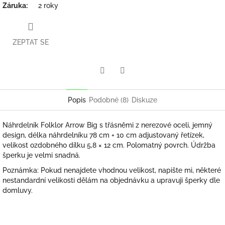
Záruka
:
2 roky
ZEPTAT SE
Twitter
Facebook
Popis
Podobné (8)
Diskuze
Náhrdelník Folklor Arrow Big s třásněmi z nerezové oceli, jemný
design, délka náhrdelníku 78 cm + 10 cm adjustovaný řetízek,
velikost ozdobného dílku 5,8 × 12 cm. Polomatný povrch. Údržba
šperku je velmi snadná.
Poznámka: Pokud nenajdete vhodnou velikost, napište mi, některé
nestandardní velikosti dělám na objednávku a upravuji šperky dle
domluvy.