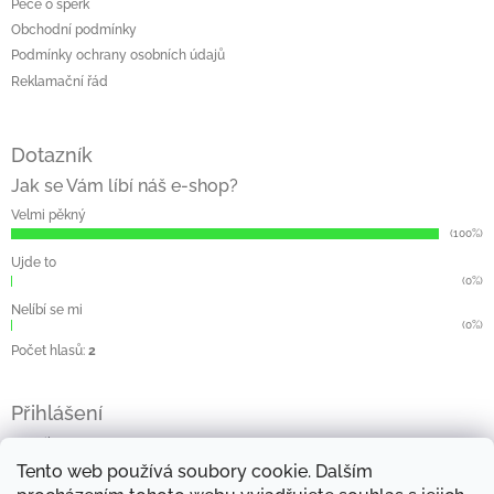
Péče o šperk
Obchodní podmínky
Podmínky ochrany osobních údajů
Reklamační řád
Dotazník
Jak se Vám líbí náš e-shop?
Velmi pěkný
(100%)
Ujde to
(0%)
Nelíbí se mi
(0%)
Počet hlasů:
2
Přihlášení
E-mail
Tento web používá soubory cookie. Dalším
Heslo