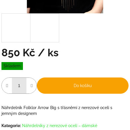
850 Kč
/ ks
Měrná
Skladem
cena:
Do košíku
Náhrdelník Folklor Arrow Big s třásněmi z nerezové oceli s
jemným designem
Kategorie
:
Náhrdelníky z nerezové oceli – dámské