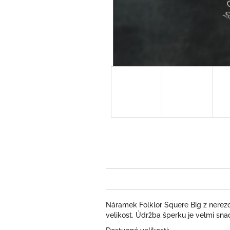
Náramek Folklor Squere Big z nerezov
velikost. Údržba šperku je velmi sna