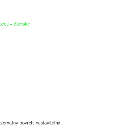
oceli – dámské
Polomatný povrch, nastavitelná