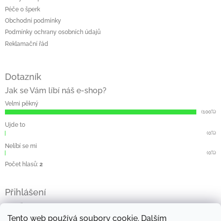
Péče o šperk
Obchodní podmínky
Podmínky ochrany osobních údajů
Reklamační řád
Dotazník
Jak se Vám líbí náš e-shop?
Velmi pěkný
(100%)
Ujde to
(0%)
Nelíbí se mi
(0%)
Počet hlasů:
2
Přihlášení
E-mail
Tento web používá soubory cookie. Dalším