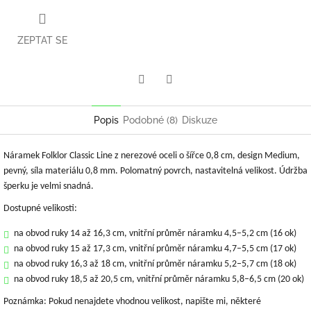
ZEPTAT SE
Twitter
Facebook
Popis
Podobné (8)
Diskuze
Náramek Folklor Classic Line z nerezové oceli o šířce 0,8 cm, design Medium,
pevný, síla materiálu 0,8 mm. Polomatný povrch, nastavitelná velikost. Údržba
šperku je velmi snadná.
Dostupné velikosti:
na obvod ruky 14 až 16,3 cm, vnitřní průměr náramku 4,5–5,2 cm (16 ok)
na obvod ruky 15 až 17,3 cm, vnitřní průměr náramku 4,7–5,5 cm (17 ok)
na obvod ruky 16,3 až 18 cm, vnitřní průměr náramku 5,2–5,7 cm (18 ok)
na obvod ruky 18,5 až 20,5 cm, vnitřní průměr náramku 5,8–6,5 cm (20 ok)
Poznámka: Pokud nenajdete vhodnou velikost, napište mi, některé