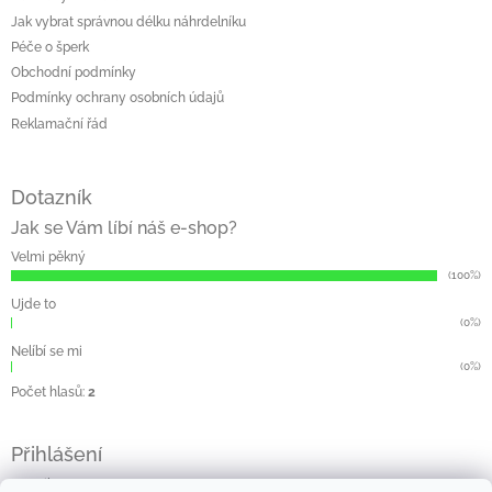
Jak vybrat správnou délku náhrdelníku
Péče o šperk
Obchodní podmínky
Podmínky ochrany osobních údajů
Reklamační řád
Dotazník
Jak se Vám líbí náš e-shop?
Velmi pěkný
(100%)
Ujde to
(0%)
Nelíbí se mi
(0%)
Počet hlasů:
2
Přihlášení
E-mail