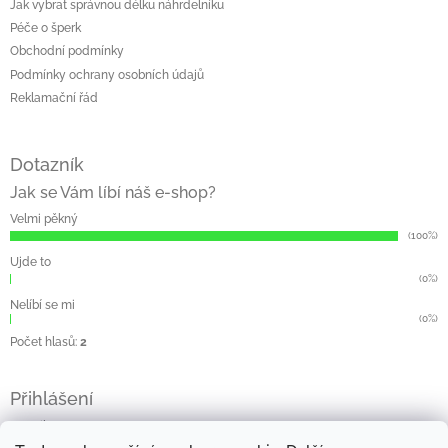
Jak vybrat správnou délku náhrdelníku
Péče o šperk
Obchodní podmínky
Podmínky ochrany osobních údajů
Reklamační řád
Dotazník
Jak se Vám líbí náš e-shop?
Velmi pěkný
(100%)
Ujde to
(0%)
Nelíbí se mi
(0%)
Počet hlasů:
2
Přihlášení
E-mail