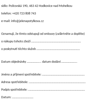
sídlo: Poštovská 190, 463 42 Hodkovice nad Mohelkou
telefon: +420 723 808 743
e-mail: info@jelenapotylkova.cz
Oznamuji, že tímto odstupuji od smlouvy (zaškrtněte a doplňte)
o nákupu tohoto zboží ………………………………………………………
o poskytnutí těchto služeb ……………………………………………….
Datum objednávky ……………... datum dodání ………………..
Jméno a příjmení spotřebitele: ………………………………………………
Adresa spotřebitele: ………………………………………………………………
Podpis spotřebitele: ………………………………………………………………
Datum: ………………………