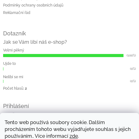
Podmínky ochrany osobních údajů
Reklamační řád
Dotazník
Jak se Vám líbí náš e-shop?
Velmi pěkný
(100%)
Ujde to
(0%)
Nelíbí se mi
(0%)
Počet hlasů:
2
Přihlášení
E-mail
Tento web používá soubory cookie. Dalším
Heslo
procházením tohoto webu vyjadřujete souhlas s jejich
používáním.. Více informací
zde
.